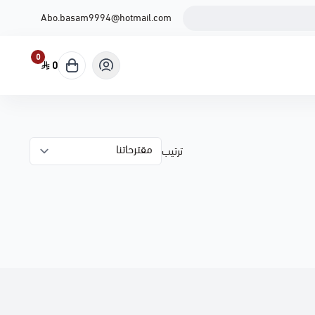
Abo.basam9994@hotmail.com
0
0
ترتيب