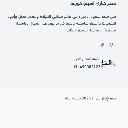
متجر كناري اسيتو كورسا
نحن متجر سعودي خبراء في عالم محاكي القيادة ونقدم افضل وأجود
المنتجات واسعار منافسة ولدينا كل ما يهم هذا المجال وباسعار
مخفضة ومناسبة لجميع الفئات
وثيقة العمل الحر
FL-498302122
صنع بإتقان على | 2026
منصة سلة