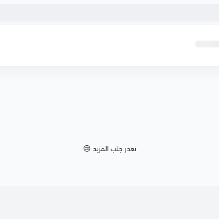
تعذر جلب المزيد 😢