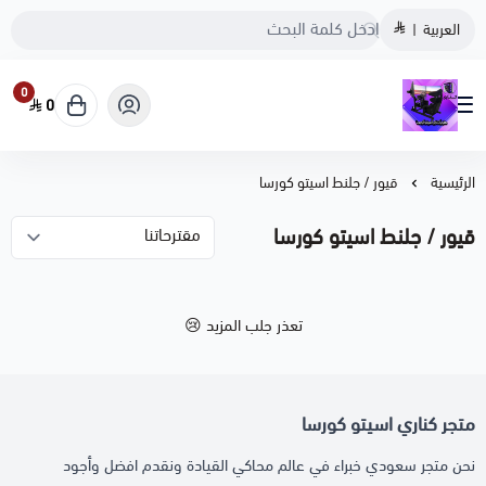
العربية
|
0
0
متجر كناري اسيتو كورسا
الرئيسية
قيور / جلنط اسيتو كورسا
قيور / جلنط اسيتو كورسا
تعذر جلب المزيد 😢
متجر كناري اسيتو كورسا
نحن متجر سعودي خبراء في عالم محاكي القيادة ونقدم افضل وأجود