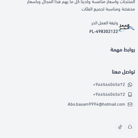
المنتجات واسعار منافسة ولدينا كل ما يهم هذا المجال وباسعار
مخفضة ومناسبة لجميع الفئات
وثيقة العمل الحر
FL-498302122
روابط مهمة
تواصل معنا
+966566065672
+966566065672
Abo.basam9994@hotmail.com