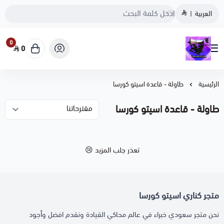
العربية
|
0
0
متجر كناري اسيتو كورسا
الرئيسية
طاولة - قاعدة اسيتو كورسا
طاولة - قاعدة اسيتو كورسا
تعذر جلب المزيد 😢
متجر كناري اسيتو كورسا
نحن متجر سعودي خبراء في عالم محاكي القيادة ونقدم افضل وأجود