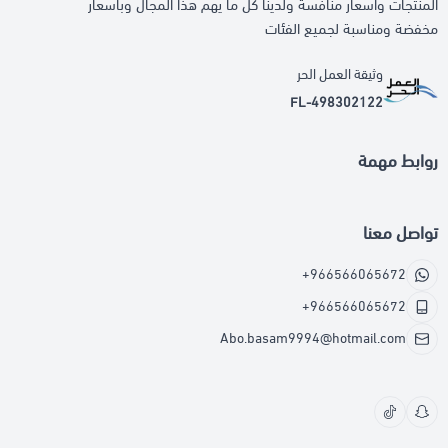
المنتجات واسعار منافسة ولدينا كل ما يهم هذا المجال وباسعار
مخفضة ومناسبة لجميع الفئات
وثيقة العمل الحر
FL-498302122
روابط مهمة
تواصل معنا
+966566065672
+966566065672
Abo.basam9994@hotmail.com