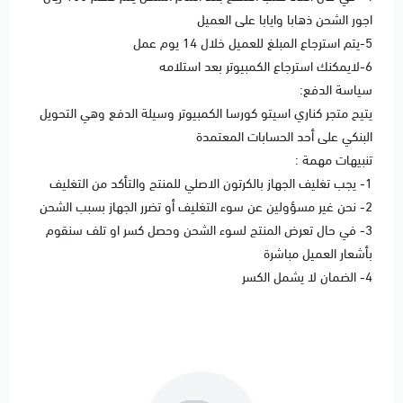
اجور الشحن ذهابا وايابا على العميل
5-يتم استرجاع المبلغ للعميل خلال 14 يوم عمل
6-لايمكنك استرجاع الكمبيوتر بعد استلامه
سياسة الدفع:
يتيح متجر كناري اسيتو كورسا الكمبيوتر وسيلة الدفع وهي التحويل
البنكي على أحد الحسابات المعتمدة
تنبيهات مهمة :
1- يجب تغليف الجهاز بالكرتون الاصلي للمنتج والتأكد من التغليف
2- نحن غير مسؤولين عن سوء التغليف أو تضرر الجهاز بسبب الشحن
3- في حال تعرض المنتج لسوء الشحن وحصل كسر او تلف سنقوم
بأشعار العميل مباشرة
4- الضمان لا يشمل الكسر