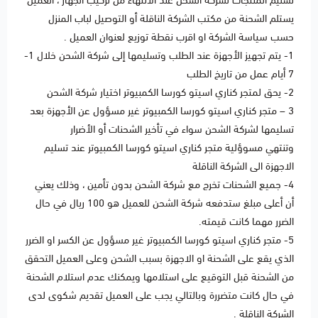
تسليم المنتجات لشركة الشحن عند الانتهاء من تركيب الجهاز ، العميل
يستلم الشحنة من مكتب الشركة الناقلة أو التوصيل لباب المنزل
حسب سياسة الشركة او اقرب نقطة توزيع لعنوان العميل .
1- يتم تجهيز الأجهزة عند الطلب وتسليمها إلى شركة الشحن خلال 1-
7 أيام عمل من تاريخ الطلب
2- يحق لمتجر كناري اسيتو كورسا الكمبيوتر اختيار شركة الشحن
3 – متجر كناري اسيتو كورسا الكمبيوتر غير مسؤول عن الأجهزة بعد
تسليمها لشركة الشحن سواء في تأخير الشحنات أو الأضرار
وتنتهي مسوؤلية متجر كناري اسيتو كورسا الكمبيوتر عند تسليم
الاجهزة الى الشركة الناقلة
‎4- جميع الشحنات تخرج مع شركة الشحن بدون تأمين ، وذلك يعني
أن أعلى مبلغ ستدفعه شركة الشحن للعميل هو 100 ريال في حال
الضرر مهما كانت قيمته.
5- متجر كناري اسيتو كورسا الكمبيوتر غير مسؤول عن الكسر او الضرر
الذي يقع على الشحنة او الاجهزة بسبب الشحن وعلى العميل التحقق
من الشحنة قبل التوقيع على استلامها ويمكنك عدم استلام الشحنة
في حال كانت متضررة وبالتالي يجب على العميل تقديم شكوى لدى
الشركة الناقلة .