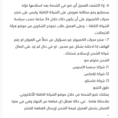
6- إذا اكتشف العميل أي ضرر في الشحنة بعد استلامها فإنه
يستطيع رفع مطالبة تعويض على الشركة الناقلة وليس على متجر
مجرات الكمبيوتر على أن يكون ذلك خلال 24 ساعة حسب سياسة
الشركة الناقلة – وعلى العميل طلب نموذج الشكوى من موقع هيئة
الاتصالات .
7– متجر مجرات الكمبيوتر غير مسؤول عن خطأ في العنوان او رقم
الهاتف اذا ادخلته بشكل غير صحيح ، او في حال لم ترد على اتصال
شركة الشحن لإستلام شحنتك .
الشحن متوفر مع:
1) شركة سمسا اكسبرس.
2) شركة ارامكس.
3) شركة فاستلو.
طرق التتبع:
يمكنك تتبع الشحنة من خلال موقع الشركة الناقلة الألكتروني.
ملاحظة هامة : في حالة تعطل اي قطعة من الجهاز وهي في فترة
الضمان يتحمل العميل قيمة الشحن لإرسال القطعه للمتجر
–