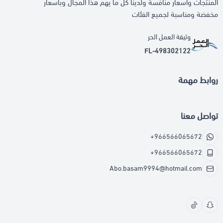
المنتجات واسعار منافسة ولدينا كل ما يهم هذا المجال وباسعار
مخفضة ومناسبة لجميع الفئات
وثيقة العمل الحر
FL-498302122
روابط مهمة
تواصل معنا
+966566065672
+966566065672
Abo.basam9994@hotmail.com