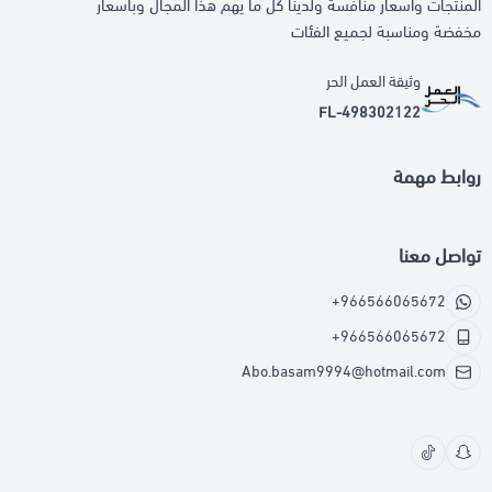
المنتجات واسعار منافسة ولدينا كل ما يهم هذا المجال وباسعار
مخفضة ومناسبة لجميع الفئات
وثيقة العمل الحر
FL-498302122
روابط مهمة
تواصل معنا
+966566065672
+966566065672
Abo.basam9994@hotmail.com